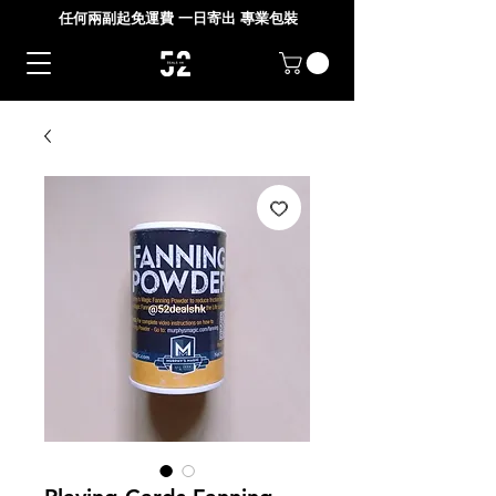
任何兩副起免運費 一日寄出 專業包裝