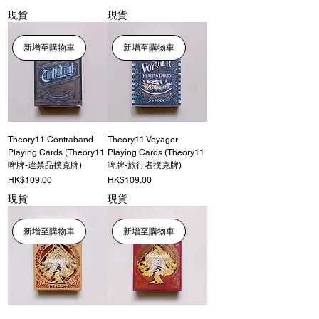
現貨
現貨
新增至購物車
新增至購物車
Theory11 Contraband
Theory11 Voyager
Playing Cards (Theory11
Playing Cards (Theory11
啤牌-違禁品撲克牌)
啤牌-旅行者撲克牌)
價格
價格
HK$109.00
HK$109.00
現貨
現貨
新增至購物車
新增至購物車