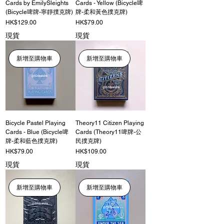
Cards by EmilySleights
Cards - Yellow (Bicycle啤
(Bicycle啤牌-寧靜撲克牌)
牌-柔和黃色撲克牌)
價格
價格
HK$129.00
HK$79.00
現貨
現貨
新增至購物車
新增至購物車
Bicycle Pastel Playing
Theory11 Citizen Playing
Cards - Blue (Bicycle啤
Cards (Theory11啤牌-公
牌-柔和藍色撲克牌)
民撲克牌)
價格
價格
HK$79.00
HK$109.00
現貨
現貨
新增至購物車
新增至購物車