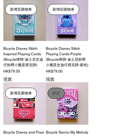
新增至購物車
新增至購物車
Bicycle Disney Stitch
Bicycle Disney Stitch
Inspired Playing Cards
Playing Cards-Purple
(Bicycle啤牌-迪士尼史迪
(Bicycle啤牌-迪士尼扮嘢
仔扮嘢小魔星撲克牌)
小魔星史迪仔撲克牌-紫色)
價格
價格
HK$79.00
HK$79.00
現貨
現貨
新增至購物車
缺貨
Bicycle Disney and Pixar
Bicycle Sanrio My Melody