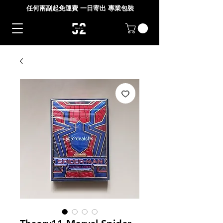
任何兩副起免運費 一日寄出 專業包裝