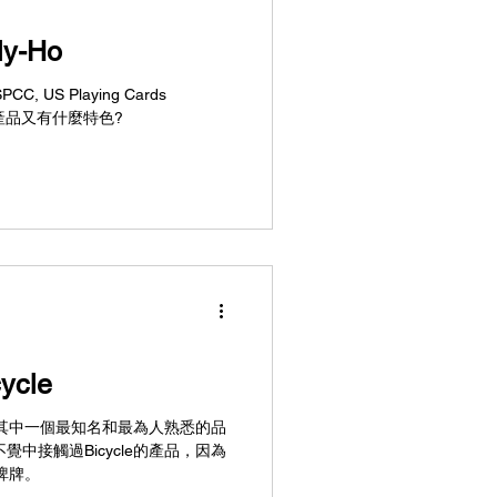
y-Ho
, US Playing Cards
o的產品又有什麼特色?
cle
問是其中一個最知名和最為人熟悉的品
中接觸過Bicycle的產品，因為
啤牌。