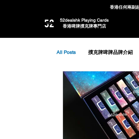
香港任何兩副起
52dealshk Playing Cards
​香港啤牌撲克牌專門店
All Posts
撲克牌啤牌品牌介紹