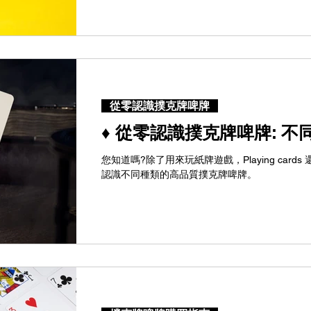
從零認識撲克牌啤牌
♦ 從零認識撲克牌啤牌: 
您知道嗎?除了用來玩紙牌遊戲，Playing car
認識不同種類的高品質撲克牌啤牌。