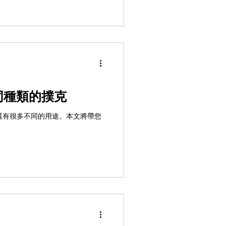
不同種類的撲克
ds 還有很多不同的用途。本文將帶您