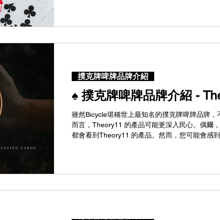
撲克牌啤牌品牌介紹
♠️ 撲克牌啤牌品牌介紹 - The
雖然Bicycle堪稱世上最知名的撲克牌啤牌品
而言，Theory11 的產品可能更深入民心。偶
都會看到Theory11 的產品。然而，您可能會感到疑
有什麼特別?...