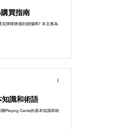
rds購買指南
克牌啤牌感到煩惱嗎? 本文將為
基本知識和術語
aying Cards的基本知識和術