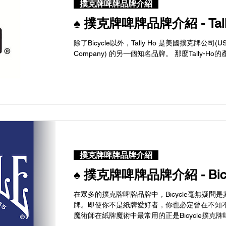
撲克牌啤牌品牌介紹
♠️ 撲克牌啤牌品牌介紹 - Tall
除了Bicycle以外，Tally Ho 是美國撲克牌公司(USPCC
Company) 的另一個知名品牌。 那麼Tally-H
撲克牌啤牌品牌介紹
♠️ 撲克牌啤牌品牌介紹 - Bicy
在眾多的撲克牌啤牌品牌中，Bicycle毫無疑
牌。即使你不是紙牌愛好者，你也必定曾在不知不覺
魔術師在紙牌魔術中最常用的正是Bicycle撲克牌