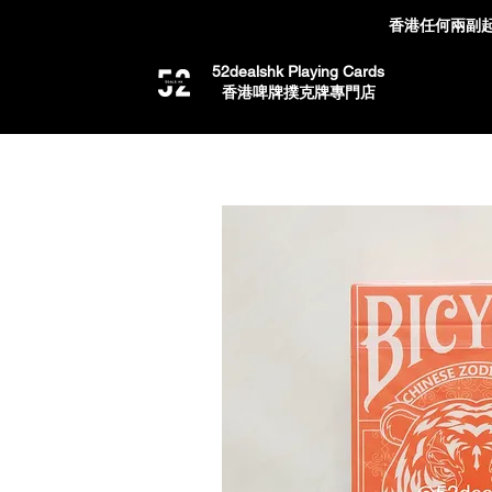
香港任何兩副起
52dealshk Playing Cards
​香港啤牌撲克牌專門店