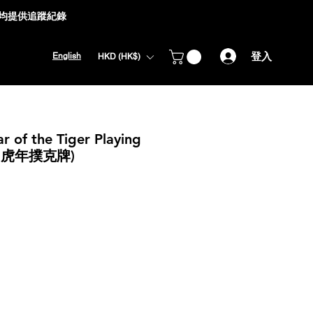
式均提供追蹤紀錄
登入
English
HKD (HK$)
r of the Tiger Playing
022虎年撲克牌)