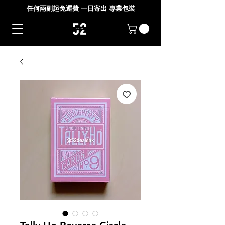
任何兩副起免運費 一日寄出 專業包裝