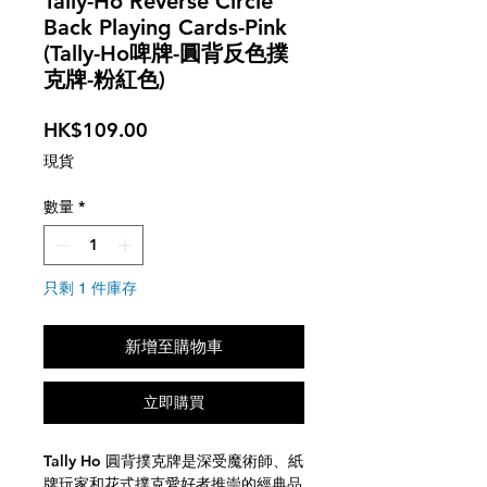
Tally-Ho Reverse Circle
Back Playing Cards-Pink
(Tally-Ho啤牌-圓背反色撲
克牌-粉紅色)
價
HK$109.00
格
現貨
數量
*
只剩 1 件庫存
新增至購物車
立即購買
Tally Ho 圓背撲克牌是深受魔術師、紙
牌玩家和花式撲克愛好者推崇的經典品