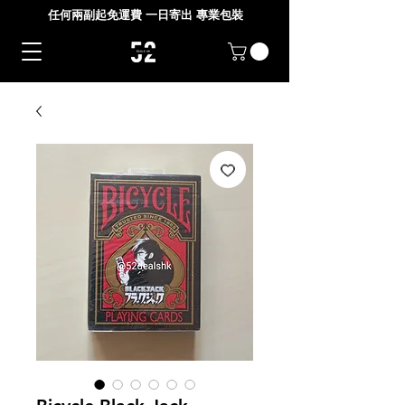
任何兩副起免運費 一日寄出 專業包裝