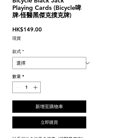
Bicycle Black Jack
Playing Cards (Bicycle啤
牌-怪醫黑傑克撲克牌)
價
HK$149.00
格
現貨
款式
*
數量
*
新增至購物車
立即購買