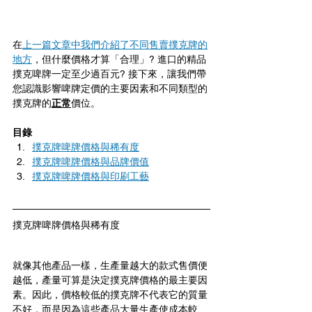
在
上一篇文章中我們介紹了不同售賣撲克牌的
地方
，但什麼價格才算「合理」? 進口的精品
撲克啤牌一定至少過百元? 接下來，讓我們帶
您認識影響啤牌定價的主要因素和不同類型的
撲克牌的
正常
價位。
目錄
撲克牌啤牌價格與稀有度
撲克牌啤牌價格與品牌價值
撲克牌啤牌價格與印刷工藝
撲克牌啤牌價格與稀有度
就像其他產品一樣，生產量越大的款式售價便
越低，產量可算是決定撲克牌價格的最主要因
素。因此，價格較低的撲克牌不代表它的質量
不好，而是因為這些產品大量生產使成本較