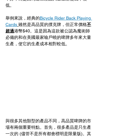
低。
舉例來說，經典的
Bicycle Rider Back Playing 
Cards
雖然是高品質的撲克牌，但正常價格
不
超過
港幣$40。這是因為這款被公認為魔術師
必備的和在美國最家喻戶曉的啤牌多年來大量
生產，使它的生產成本相對較低。
與很多其他類型的產品不同，高品質啤牌的市
場有兩個重要特點。首先，很多產品是只生產
一次的 (儘管不是所有都會標明是限量版)。其