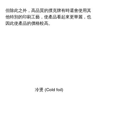
但除此之外，高品質的撲克牌有時還會使用其
他特別的印刷工藝，使產品看起來更華麗，也
因此使產品的價格較高。
冷燙 (Cold foil)