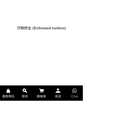
浮雕牌盒 (Embossed tuckbox)
燙邊 (Gilding)
優惠專區
搜尋
購物車
會員
Chat