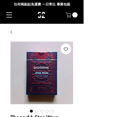
任何兩副起免運費 一日寄出 專業包裝