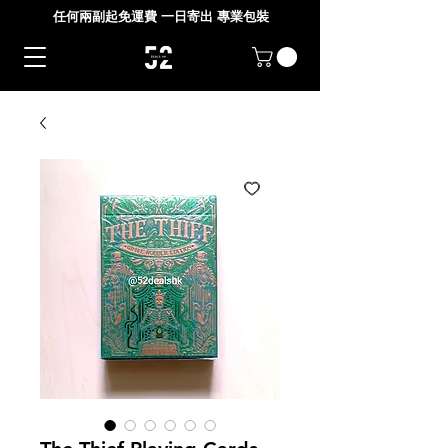
任何兩副起免運費 一日寄出 專業包裝