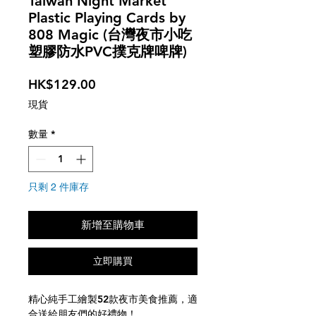
Taiwan Night Market
Plastic Playing Cards by
808 Magic (台灣夜市小吃
塑膠防水PVC撲克牌啤牌)
價
HK$129.00
格
現貨
數量
*
只剩 2 件庫存
新增至購物車
立即購買
精心純手工繪製52款夜市美食推薦，適
合送給朋友們的好禮物！