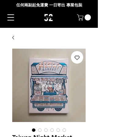
任何兩副起免運費 一日寄出 專業包裝