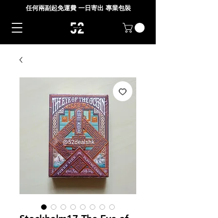
任何兩副起免運費 一日寄出 專業包裝