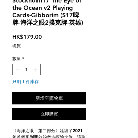
Stockholm17 The Eye of
the Ocean v2 Playing
Cards-Gibborim (S17啤
牌-海洋之眼2撲克牌-英雄)
價
HK$179.00
格
現貨
數量
*
只剩 1 件庫存
新增至購物車
立即購買
《海洋之眼：第二部分》延續了2021
年首個系列開啟的考古探險之旅。這副