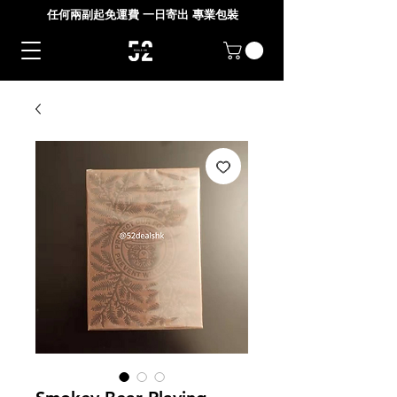
任何兩副起免運費 一日寄出 專業包裝