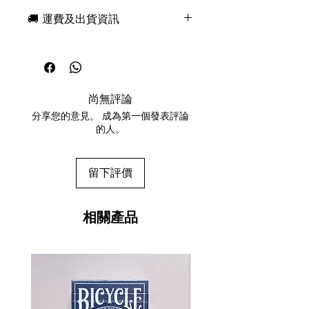
🚚 運費及出貨資訊
現貨，付款後一日快速出貨
免費送牌盒保護套，專業包裝
所有運送方式設追蹤紀錄，隨時查
詢派遞狀況
尚無評論
任何兩副起免運費
分享您的意見。 成為第一個發表評論
的人。
留下評價
相關產品