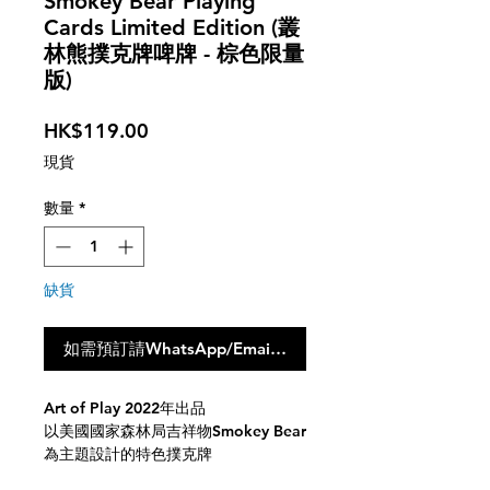
Smokey Bear Playing
Cards Limited Edition (叢
林熊撲克牌啤牌 - 棕色限量
版)
價
HK$119.00
格
現貨
數量
*
缺貨
如需預訂請WhatsApp/Email聯絡我們，點撃此按鈕不會
Art of Play 2022年出品
以美國國家森林局吉祥物Smokey Bear
為主題設計的特色撲克牌
美國USPCC產