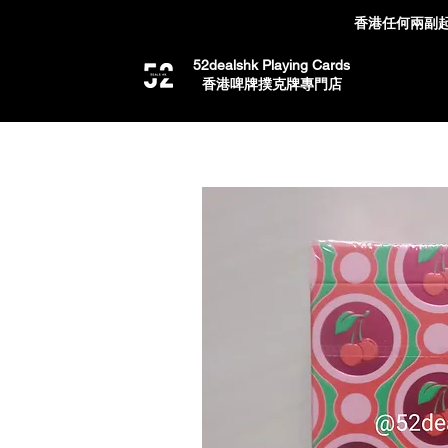
香港任何兩副起
52dealshk Playing Cards
​香港啤牌撲克牌專門店