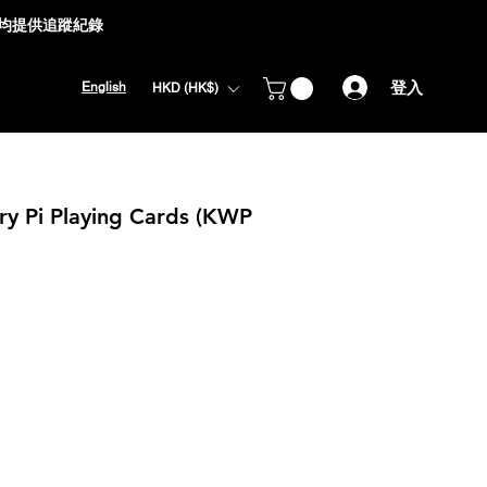
式均提供追蹤紀錄
登入
English
HKD (HK$)
ry Pi Playing Cards (KWP