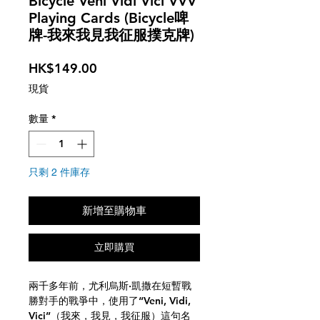
Bicycle Veni Vidi Vici VVV
Playing Cards (Bicycle啤
牌-我來我見我征服撲克牌)
價
HK$149.00
格
現貨
數量
*
只剩 2 件庫存
新增至購物車
立即購買
兩千多年前，尤利烏斯·凱撒在短暫戰
勝對手的戰爭中，使用了“Veni, Vidi,
Vici”（我來，我見，我征服）這句名