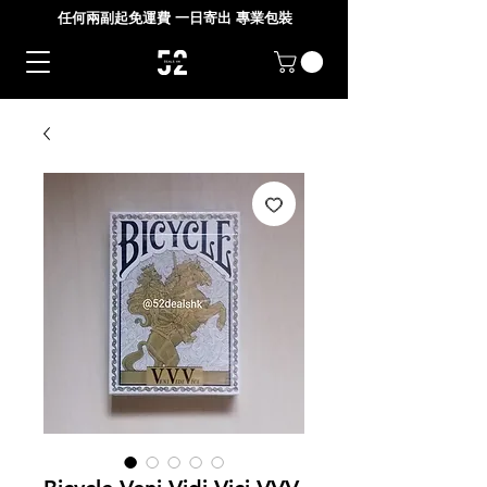
任何兩副起免運費 一日寄出 專業包裝