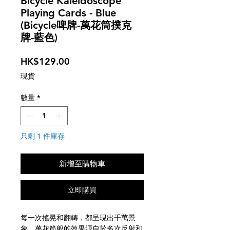
Bicycle Kaleidoscope
Playing Cards - Blue
(Bicycle啤牌-萬花筒撲克
牌-藍色)
價
HK$129.00
格
現貨
數量
*
只剩 1 件庫存
新增至購物車
立即購買
每一次搖晃和翻轉，都呈現出千萬景
象。萬花筒般的效果源自於多次反射和