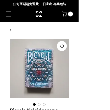
任何兩副起免運費 一日寄出 專業包裝