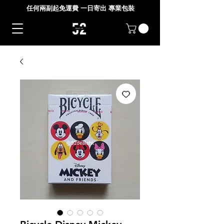
任何兩副起免運費 一日寄出 專業包裝