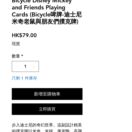
Bicycle Disney Mickey
and Friends Playing
Cards (Bicycle啤牌-迪士尼
米奇老鼠與朋友們撲克牌)
價
HK$79.00
格
現貨
數量
*
只剩 1 件庫存
新增至購物車
立即購買
步入迪士尼的奇幻世界。這副設計精美
的撲克牌以米奇、米妮、唐老鴨、高飛