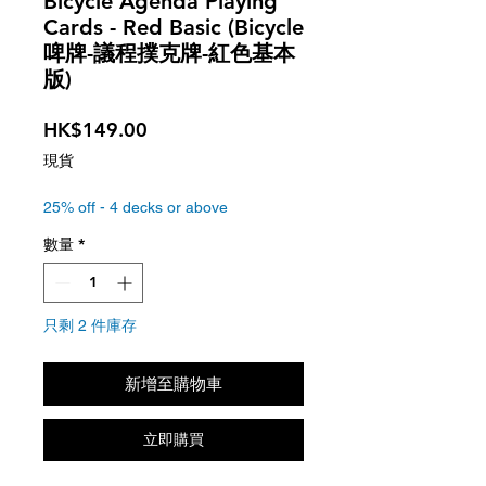
Bicycle Agenda Playing
Cards - Red Basic (Bicycle
啤牌-議程撲克牌-紅色基本
版)
價
HK$149.00
格
現貨
25% off - 4 decks or above
數量
*
只剩 2 件庫存
新增至購物車
立即購買