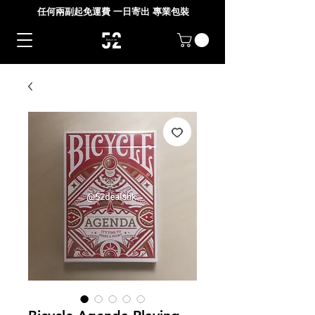
任何兩副起免運費 一日寄出 專業包裝