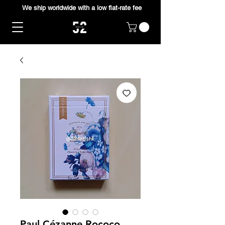
We ship worldwide with a low flat-rate fee
Paul Cézanne Rococo