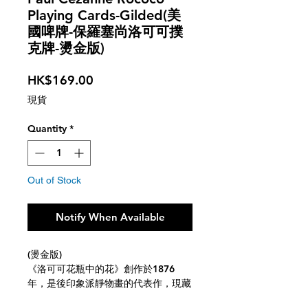
Playing Cards-Gilded(美
國啤牌-保羅塞尚洛可可撲
克牌-燙金版)
Price
HK$169.00
現貨
Quantity
*
Out of Stock
Notify When Available
(燙金版)
《洛可可花瓶中的花》創作於1876
年，是後印象派靜物畫的代表作，現藏
於美國華盛頓特區的國家美術館。作者